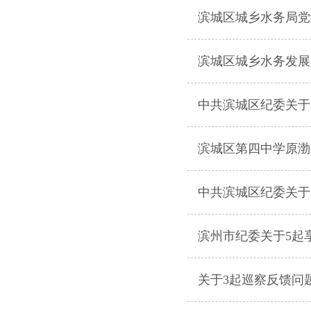
滨城区城乡水务局党
滨城区城乡水务发展
中共滨城区纪委关于
滨城区第四中学原渤
中共滨城区纪委关于
滨州市纪委关于5起
关于3起巡察反馈问