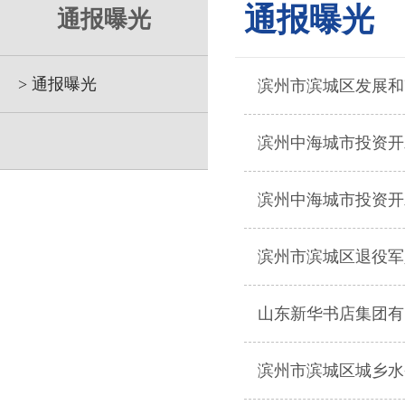
通报曝光
通报曝光
> 通报曝光
滨州市滨城区发展和
滨州中海城市投资开
滨州中海城市投资开
滨州市滨城区退役军
山东新华书店集团有
滨州市滨城区城乡水