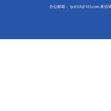
办公邮箱： ljcd318@163.com