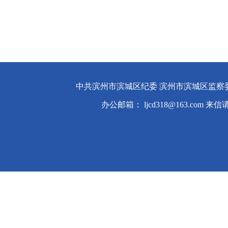
中共滨州市滨城区纪委 滨州市滨城区监察
办公邮箱： ljcd318@163.com