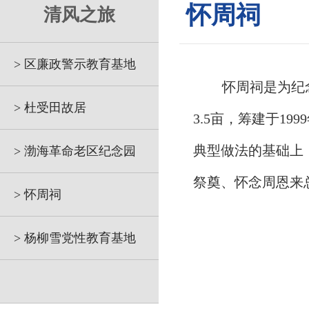
怀周祠
清风之旅
> 区廉政警示教育基地
怀周祠是为纪
> 杜受田故居
3.5亩，筹建于19
典型做法的基础上
> 渤海革命老区纪念园
祭奠、怀念周恩来
> 怀周祠
> 杨柳雪党性教育基地